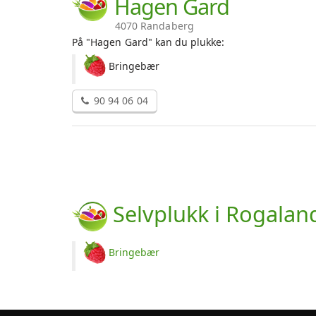
Hagen Gard
4070 Randaberg
På "Hagen Gard" kan du plukke:
Bringebær
90 94 06 04
Selvplukk i Rogalan
Bringebær