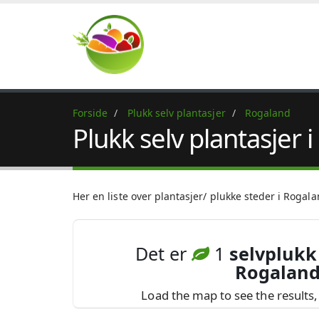
Forside
Plukk selv plantasjer
Rogaland
Plukk selv plantasjer 
Her en liste over plantasjer/ plukke steder i Rogal
Det er
1
selvplukk 
Rogalan
Load the map to see the results, 