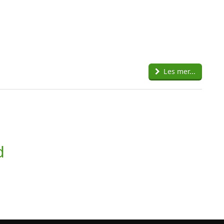
Les mer...
d